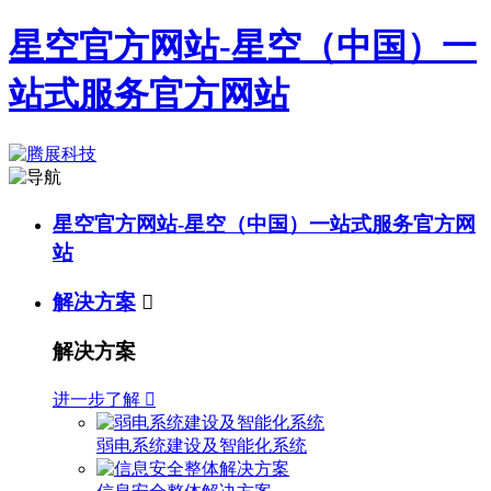
星空官方网站-星空（中国）一
站式服务官方网站
星空官方网站-星空（中国）一站式服务官方网
站
解决方案

解决方案
进一步了解

弱电系统建设及智能化系统