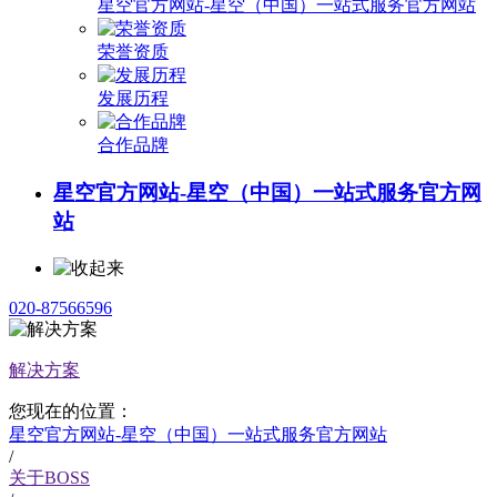
星空官方网站-星空（中国）一站式服务官方网站
荣誉资质
发展历程
合作品牌
星空官方网站-星空（中国）一站式服务官方网
站
020-87566596
解决方案
您现在的位置：
星空官方网站-星空（中国）一站式服务官方网站
/
关于BOSS