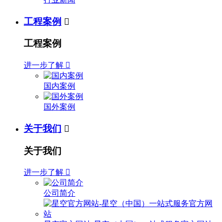
工程案例

工程案例
进一步了解

国内案例
国外案例
关于我们

关于我们
进一步了解

公司简介