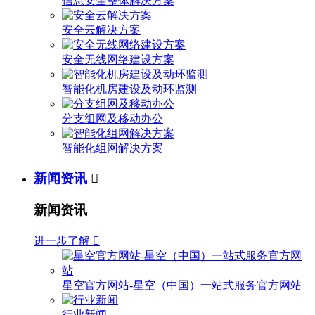
信息安全整体解决方案
安全云解决方案
安全无线网络建设方案
智能化机房建设及动环监测
分支组网及移动办公
智能化组网解决方案
新闻资讯

新闻资讯
进一步了解

星空官方网站-星空（中国）一站式服务官方网站
行业新闻