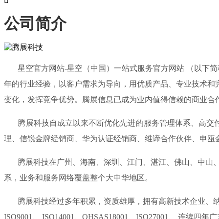

公司简介
星空官方网站-星空（中国）一站式服务官方网站 （以下简称
年的行业经验，以客户需求为导向，用优质产品、专业技术和
变化，发挥竞争优势。腾展信息已成为业内值得信赖的商业合
腾展科技自成立以来不断优化先进的服务管理体系、高交付能
理、信锐金牌经销商、华为认证经销商、维谛合作伙伴、申瓯
腾展科技在广州、海南、深圳、江门、湛江、佛山、中山、惠
系，业务和服务网络覆盖整个大中华地区。
腾展科技经过多年积累，资质雄厚，拥有高新技术企业、纳税
ISO9001、 ISO14001、OHSAS18001、ISO270