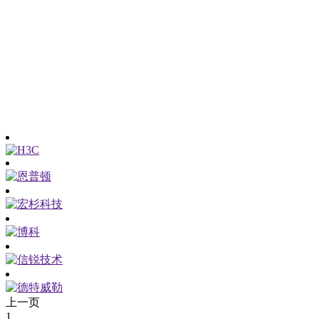
上一页
1