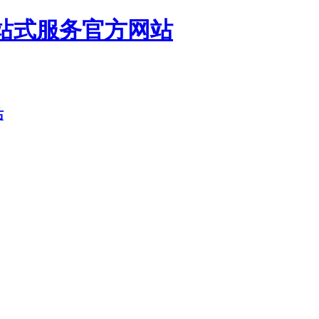
站式服务官方网站
站