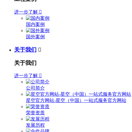
进一步了解

国内案例
国外案例
关于我们

关于我们
进一步了解

公司简介
星空官方网站-星空（中国）一站式服务官方网站
荣誉资质
发展历程