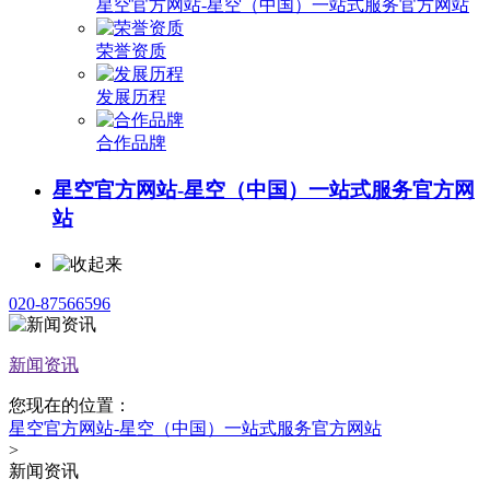
星空官方网站-星空（中国）一站式服务官方网站
荣誉资质
发展历程
合作品牌
星空官方网站-星空（中国）一站式服务官方网
站
020-87566596
新闻资讯
您现在的位置：
星空官方网站-星空（中国）一站式服务官方网站
>
新闻资讯