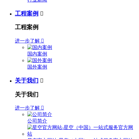
工程案例

工程案例
进一步了解

国内案例
国外案例
关于我们

关于我们
进一步了解

公司简介