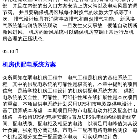
部，并且在内部的出入口方案安装上防火阀以及电动风量的调
节阀。 并且要确保机房区域每小时换气的次数大于或等于3
次。 排气设计应具有消防事故排气和自然排气功能。 新风换
气系统能与消防系统联动，一旦发生火灾事故，便能自动切断
新风进风。 机房的新风系统可以确保机房空调正常运行及机
房合理的正压状态。
05-10

机房供配电系统方案
众所周知在弱电机房工程中，电气工程是机房的基础系统工
程，其中的供配电系统的可靠性是极高的。本章中提到的项目
信息，是给学校机房工程设计的机房供配电系统方案。 供配
电系统的安全性、可靠性、可维护性和在线扩展性是本次项目
的重点。本项目供电系统计划采用UPS和市电双路供电设计，
基于预算成本考虑，本期项目只做市电配电动力柜及配套供电
线路，并预留UPS配电柜安装位置及UPS供电线路线槽走线空
间。配电线缆、配电柜及相应的电路，以满足用电峰值为其设
计负荷。强弱电分离走线。市电主干配有电路电量检测仪，每
个机柜区域分支主干配置数字电表，可实现单独计费。