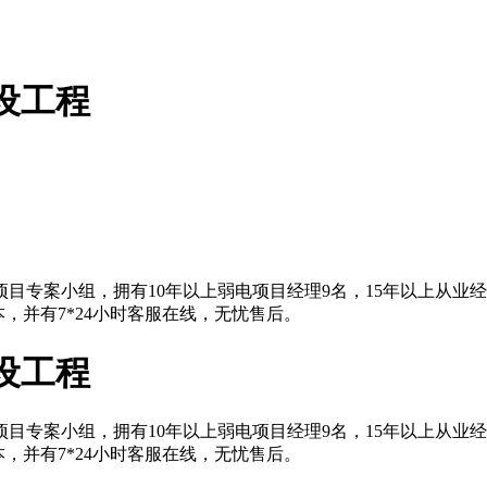
设工程
目专案小组，拥有10年以上弱电项目经理9名，15年以上从业
，并有7*24小时客服在线，无忧售后。
设工程
目专案小组，拥有10年以上弱电项目经理9名，15年以上从业
，并有7*24小时客服在线，无忧售后。