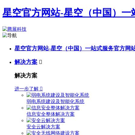
星空官方网站-星空（中国）一
星空官方网站-星空（中国）一站式服务官方网
解决方案

解决方案
进一步了解

弱电系统建设及智能化系统
信息安全整体解决方案
安全云解决方案