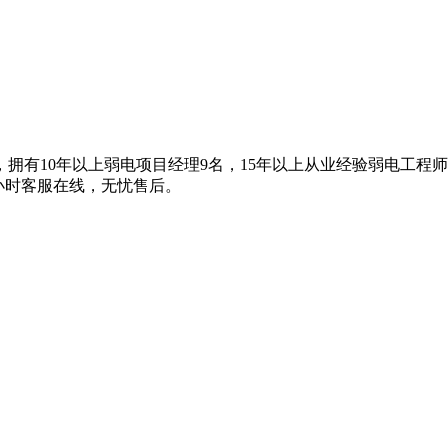
拥有10年以上弱电项目经理9名，15年以上从业经验弱电工程
4小时客服在线，无忧售后。