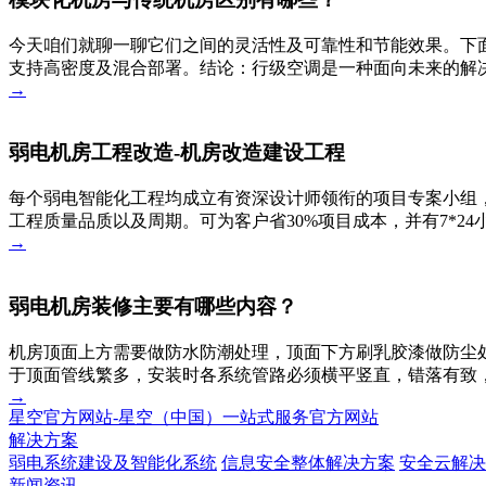
今天咱们就聊一聊它们之间的灵活性及可靠性和节能效果。下
支持高密度及混合部署。结论：行级空调是一种面向未来的解决
→
弱电机房工程改造-机房改造建设工程
每个弱电智能化工程均成立有资深设计师领衔的项目专案小组，
工程质量品质以及周期。可为客户省30%项目成本，并有7*2
→
弱电机房装修主要有哪些内容？
机房顶面上方需要做防水防潮处理，顶面下方刷乳胶漆做防尘
于顶面管线繁多，安装时各系统管路必须横平竖直，错落有致
→
星空官方网站-星空（中国）一站式服务官方网站
解决方案
弱电系统建设及智能化系统
信息安全整体解决方案
安全云解决
新闻资讯